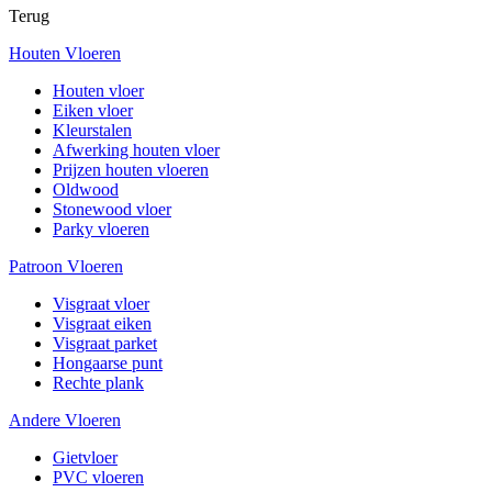
Terug
Houten Vloeren
Houten vloer
Eiken vloer
Kleurstalen
Afwerking houten vloer
Prijzen houten vloeren
Oldwood
Stonewood vloer
Parky vloeren
Patroon Vloeren
Visgraat vloer
Visgraat eiken
Visgraat parket
Hongaarse punt
Rechte plank
Andere Vloeren
Gietvloer
PVC vloeren