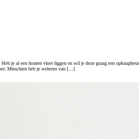
. Heb je al een houten vloer liggen en wil je deze graag een opknapbeur
loer. Misschien heb je weleens van […]