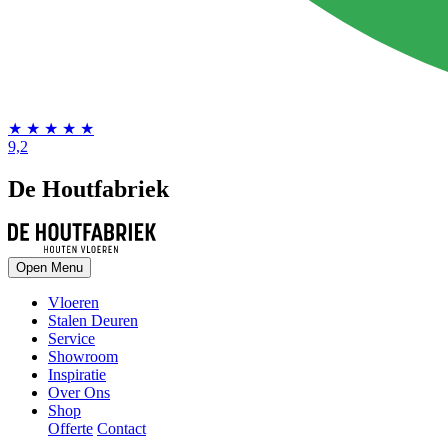
★
★
★
★
★
9,2
De Houtfabriek
Open Menu
Vloeren
Stalen Deuren
Service
Showroom
Inspiratie
Over Ons
Shop
Offerte
Contact