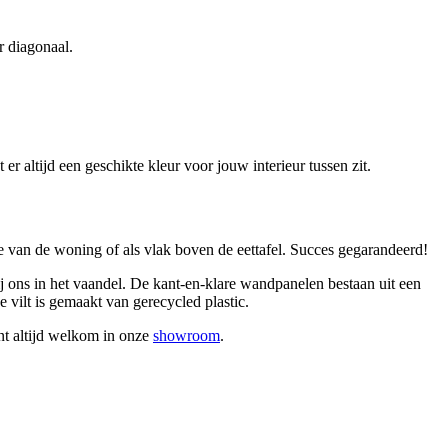
r diagonaal.
r altijd een geschikte kleur voor jouw interieur tussen zit.
e van de woning of als vlak boven de eettafel. Succes gegarandeerd!
j ons in het vaandel. De kant-en-klare wandpanelen bestaan uit een
vilt is gemaakt van gerecycled plastic.
ent altijd welkom in onze
showroom
.