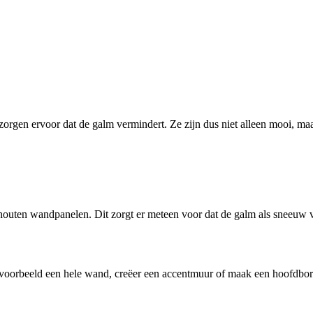
 zorgen ervoor dat de galm vermindert. Ze zijn dus niet alleen mooi, m
houten wandpanelen. Dit zorgt er meteen voor dat de galm als sneeuw v
voorbeeld een hele wand, creëer een accentmuur of maak een hoofdbord