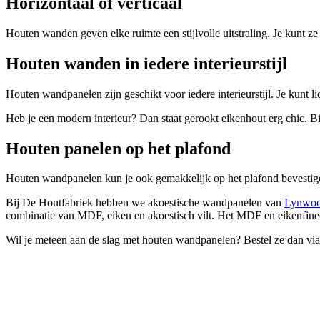
Horizontaal of verticaal
Houten wanden geven elke ruimte een stijlvolle uitstraling. Je kunt ze 
Houten wanden in iedere interieurstijl
Houten wandpanelen zijn geschikt voor iedere interieurstijl. Je kunt 
Heb je een modern interieur? Dan staat gerookt eikenhout erg chic. Bij
Houten panelen op het plafond
Houten wandpanelen kun je ook gemakkelijk op het plafond bevestigen
Bij De Houtfabriek hebben we akoestische wandpanelen van
Lynwo
combinatie van MDF, eiken en akoestisch vilt. Het MDF en eikenfineer
Wil je meteen aan de slag met houten wandpanelen? Bestel ze dan vi