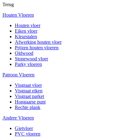
Terug
Houten Vloeren
Houten vloer
Eiken vloer
Kleurstalen
Afwerking houten vloer
Prijzen houten vloeren
Oldwood
Stonewood vloer
Parky vloeren
Patroon Vloeren
Visgraat vloer
Visgraat eiken
Visgraat parket
Hongaarse punt
Rechte plank
Andere Vloeren
Gietvloer
PVC vloeren