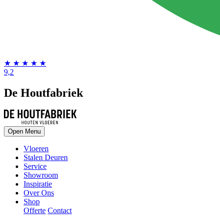
★
★
★
★
★
9,2
De Houtfabriek
Open Menu
Vloeren
Stalen Deuren
Service
Showroom
Inspiratie
Over Ons
Shop
Offerte
Contact