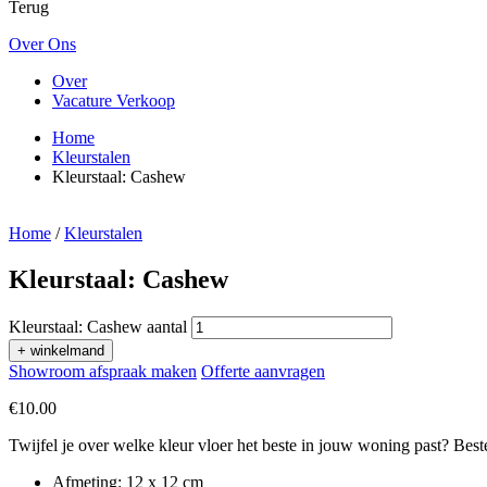
Terug
Over Ons
Over
Vacature Verkoop
Home
Kleurstalen
Kleurstaal: Cashew
Home
/
Kleurstalen
Kleurstaal: Cashew
Kleurstaal: Cashew aantal
+ winkelmand
Showroom afspraak maken
Offerte aanvragen
€
10.00
Twijfel je over welke kleur vloer het beste in jouw woning past? Beste
Afmeting: 12 x 12 cm