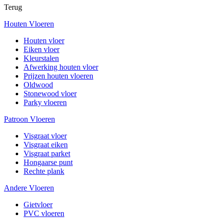
Terug
Houten Vloeren
Houten vloer
Eiken vloer
Kleurstalen
Afwerking houten vloer
Prijzen houten vloeren
Oldwood
Stonewood vloer
Parky vloeren
Patroon Vloeren
Visgraat vloer
Visgraat eiken
Visgraat parket
Hongaarse punt
Rechte plank
Andere Vloeren
Gietvloer
PVC vloeren