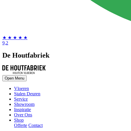
★
★
★
★
★
9,2
De Houtfabriek
Open Menu
Vloeren
Stalen Deuren
Service
Showroom
Inspiratie
Over Ons
Shop
Offerte
Contact