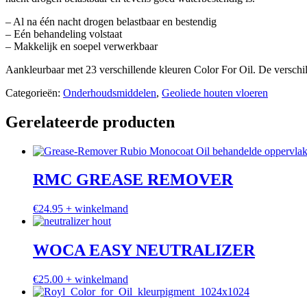
– Al na één nacht drogen belastbaar en bestendig
– Eén behandeling volstaat
– Makkelijk en soepel verwerkbaar
Aankleurbaar met 23 verschillende kleuren Color For Oil. De verschil
Categorieën:
Onderhoudsmiddelen
,
Geoliede houten vloeren
Gerelateerde producten
RMC GREASE REMOVER
€
24.95
+ winkelmand
WOCA EASY NEUTRALIZER
€
25.00
+ winkelmand