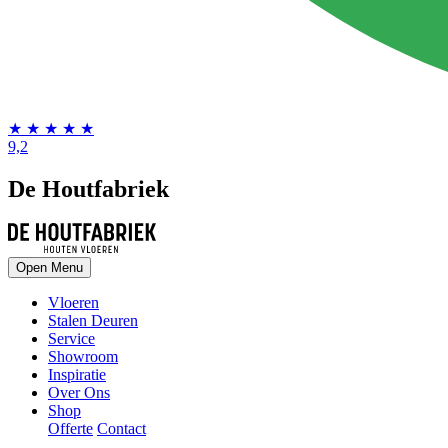
★
★
★
★
★
9,2
De Houtfabriek
Open Menu
Vloeren
Stalen Deuren
Service
Showroom
Inspiratie
Over Ons
Shop
Offerte
Contact