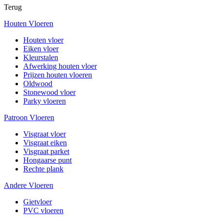
Terug
Houten Vloeren
Houten vloer
Eiken vloer
Kleurstalen
Afwerking houten vloer
Prijzen houten vloeren
Oldwood
Stonewood vloer
Parky vloeren
Patroon Vloeren
Visgraat vloer
Visgraat eiken
Visgraat parket
Hongaarse punt
Rechte plank
Andere Vloeren
Gietvloer
PVC vloeren