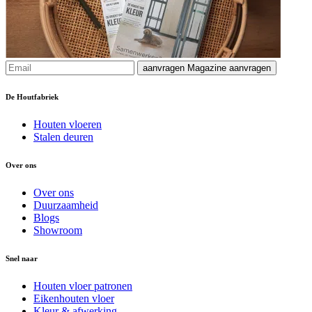
aanvragen
Magazine aanvragen
De Houtfabriek
Houten vloeren
Stalen deuren
Over ons
Over ons
Duurzaamheid
Blogs
Showroom
Snel naar
Houten vloer patronen
Eikenhouten vloer
Kleur & afwerking