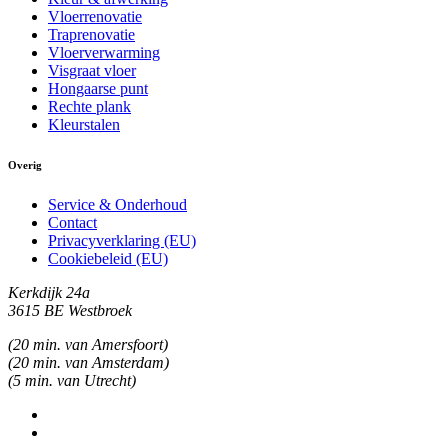
Vloerrenovatie
Traprenovatie
Vloerverwarming
Visgraat vloer
Hongaarse punt
Rechte plank
Kleurstalen
Overig
Service & Onderhoud
Contact
Privacyverklaring (EU)
Cookiebeleid (EU)
Kerkdijk 24a
3615 BE Westbroek
(20 min. van Amersfoort)
(20 min. van Amsterdam)
(5 min. van Utrecht)