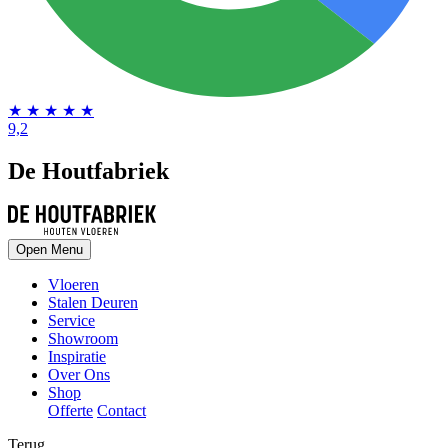
★
★
★
★
★
9,2
De Houtfabriek
Open Menu
Vloeren
Stalen Deuren
Service
Showroom
Inspiratie
Over Ons
Shop
Offerte
Contact
Terug