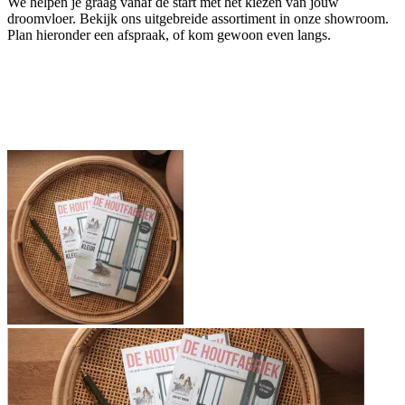
We helpen je graag vanaf de start met het kiezen van jouw
droomvloer. Bekijk ons uitgebreide assortiment in onze showroom.
Plan hieronder een afspraak, of kom gewoon even langs.