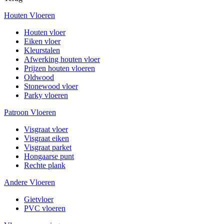
Houten Vloeren
Houten vloer
Eiken vloer
Kleurstalen
Afwerking houten vloer
Prijzen houten vloeren
Oldwood
Stonewood vloer
Parky vloeren
Patroon Vloeren
Visgraat vloer
Visgraat eiken
Visgraat parket
Hongaarse punt
Rechte plank
Andere Vloeren
Gietvloer
PVC vloeren