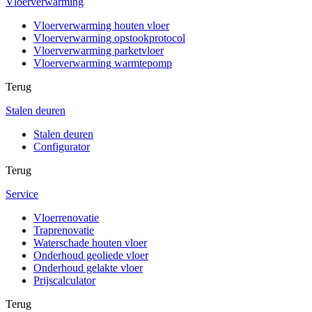
Vloerverwarming
Vloerverwarming houten vloer
Vloerverwarming opstookprotocol
Vloerverwarming parketvloer
Vloerverwarming warmtepomp
Terug
Stalen deuren
Stalen deuren
Configurator
Terug
Service
Vloerrenovatie
Traprenovatie
Waterschade houten vloer
Onderhoud geoliede vloer
Onderhoud gelakte vloer
Prijscalculator
Terug