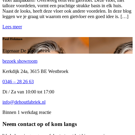
vloer aanpakken? Overweeg eens een gietvloer. Deze vloer, met
talloze voordelen, vormt een prachtige strakke basis in elk huis.
Naast de looks, heeft deze vloer ook andere voordelen. In deze blog
leggen we je graag uit waarom een gietvloer een goed idee is. […]
Lees meer
Paul Hekman
Eigenaar De Houtfabriek
bezoek showroom
Kerkdijk 24a, 3615 BE Westbroek
0346 – 28 26 63
Di / Za van 10:00 tot 17:00
info@dehoutfabriek.nl
Binnen 1 werkdag reactie
Neem contact op of kom langs