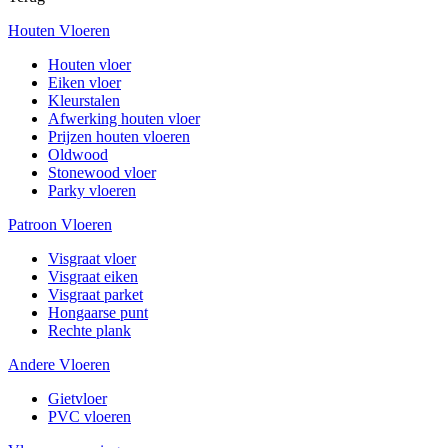
Houten Vloeren
Houten vloer
Eiken vloer
Kleurstalen
Afwerking houten vloer
Prijzen houten vloeren
Oldwood
Stonewood vloer
Parky vloeren
Patroon Vloeren
Visgraat vloer
Visgraat eiken
Visgraat parket
Hongaarse punt
Rechte plank
Andere Vloeren
Gietvloer
PVC vloeren