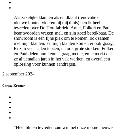
Als zakelijke klant en als eindklant (renovatie en
nieuwe houten vloeren bij mij thuis) ben ik heel
tevreden over De Houtfabriek! Anne, Folkert en Paul
beantwoorden vragen snel, en zijn goed bereikbaar. De
showroom is een fijne plek om te komen, ook samen
met mijn klanten. En mijn klanten komen er ook graag.
Er zijn veel stalen te zien, en ook grote stukken. Folkert
en Paul delen hun kennis graag met je, en je merkt dat
ze al tientallen jaren in het vak werken, en overal een
oplossing voor kunnen aandragen.
2 september 2024
Christa Kramer
"Heel blij en tevreden zijn wij met onze mooie nieuwe