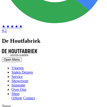
★
★
★
★
★
9,2
De Houtfabriek
Open Menu
Vloeren
Stalen Deuren
Service
Showroom
Inspiratie
Over Ons
Shop
Offerte
Contact
Terug