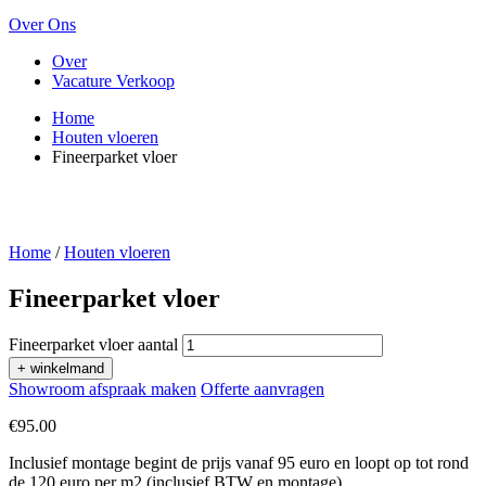
Over Ons
Over
Vacature Verkoop
Home
Houten vloeren
Fineerparket vloer
Home
/
Houten vloeren
Fineerparket vloer
Fineerparket vloer aantal
+ winkelmand
Showroom afspraak maken
Offerte aanvragen
€
95.00
Inclusief montage begint de prijs vanaf 95 euro en loopt op tot rond
de 120 euro per m2 (inclusief BTW en montage).