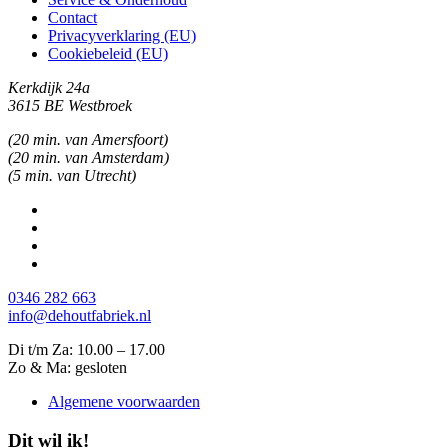
Contact
Privacyverklaring (EU)
Cookiebeleid (EU)
Kerkdijk 24a
3615 BE Westbroek
(20 min. van Amersfoort)
(20 min. van Amsterdam)
(5 min. van Utrecht)
0346 282 663
info@dehoutfabriek.nl
Di t/m Za: 10.00 – 17.00
Zo & Ma: gesloten
Algemene voorwaarden
Dit wil ik!