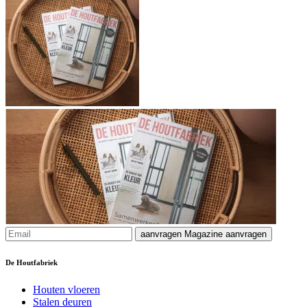
aanvragen
Magazine aanvragen
De Houtfabriek
Houten vloeren
Stalen deuren