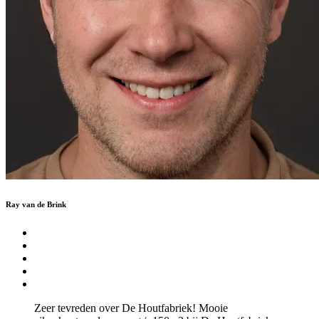
Ray van de Brink
Zeer tevreden over De Houtfabriek! Mooie