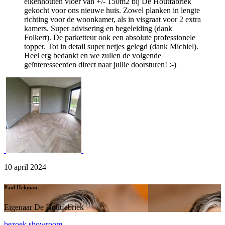
eikenhouten vloer van +/- 150m2 bij De Houtfabriek
gekocht voor ons nieuwe huis. Zowel planken in lengte
richting voor de woonkamer, als in visgraat voor 2 extra
kamers. Super advisering en begeleiding (dank
Folkert). De parketteur ook een absolute professionele
topper. Tot in detail super netjes gelegd (dank Michiel).
Heel erg bedankt en we zullen de volgende
geïnteresseerden direct naar jullie doorsturen! :-)
10 april 2024
Paul Hekman
Eigenaar De Houtfabriek
bezoek showroom