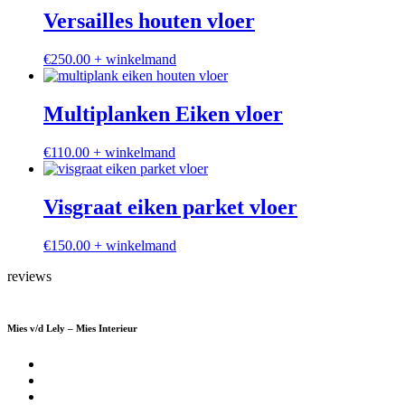
Versailles houten vloer
€
250.00
+ winkelmand
Multiplanken Eiken vloer
€
110.00
+ winkelmand
Visgraat eiken parket vloer
€
150.00
+ winkelmand
reviews
Mies v/d Lely – Mies Interieur