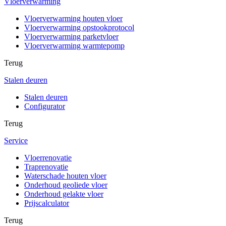
Vloerverwarming
Vloerverwarming houten vloer
Vloerverwarming opstookprotocol
Vloerverwarming parketvloer
Vloerverwarming warmtepomp
Terug
Stalen deuren
Stalen deuren
Configurator
Terug
Service
Vloerrenovatie
Traprenovatie
Waterschade houten vloer
Onderhoud geoliede vloer
Onderhoud gelakte vloer
Prijscalculator
Terug