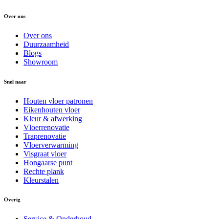
Over ons
Over ons
Duurzaamheid
Blogs
Showroom
Snel naar
Houten vloer patronen
Eikenhouten vloer
Kleur & afwerking
Vloerrenovatie
Traprenovatie
Vloerverwarming
Visgraat vloer
Hongaarse punt
Rechte plank
Kleurstalen
Overig
Service & Onderhoud