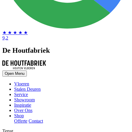
★
★
★
★
★
9,2
De Houtfabriek
Open Menu
Vloeren
Stalen Deuren
Service
Showroom
Inspiratie
Over Ons
Shop
Offerte
Contact
Terug