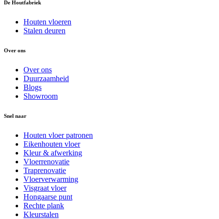
De Houtfabriek
Houten vloeren
Stalen deuren
Over ons
Over ons
Duurzaamheid
Blogs
Showroom
Snel naar
Houten vloer patronen
Eikenhouten vloer
Kleur & afwerking
Vloerrenovatie
Traprenovatie
Vloerverwarming
Visgraat vloer
Hongaarse punt
Rechte plank
Kleurstalen