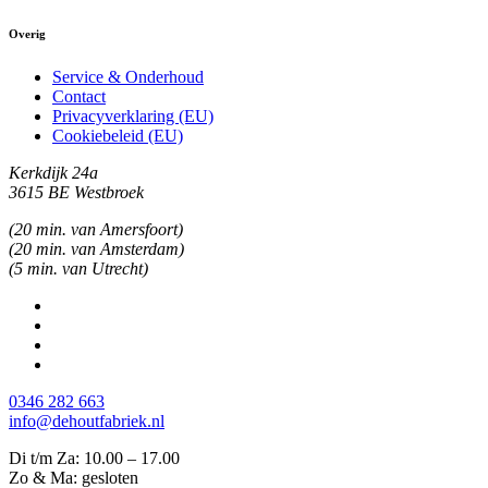
Overig
Service & Onderhoud
Contact
Privacyverklaring (EU)
Cookiebeleid (EU)
Kerkdijk 24a
3615 BE Westbroek
(20 min. van Amersfoort)
(20 min. van Amsterdam)
(5 min. van Utrecht)
0346 282 663
info@dehoutfabriek.nl
Di t/m Za: 10.00 – 17.00
Zo & Ma: gesloten