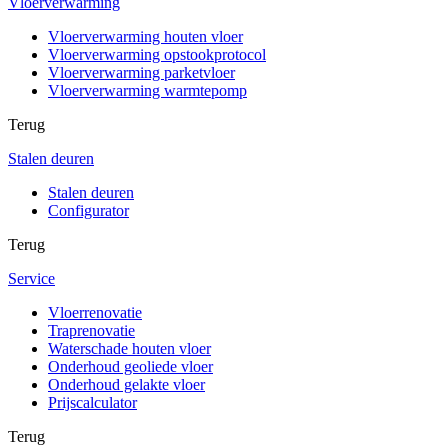
Vloerverwarming
Vloerverwarming houten vloer
Vloerverwarming opstookprotocol
Vloerverwarming parketvloer
Vloerverwarming warmtepomp
Terug
Stalen deuren
Stalen deuren
Configurator
Terug
Service
Vloerrenovatie
Traprenovatie
Waterschade houten vloer
Onderhoud geoliede vloer
Onderhoud gelakte vloer
Prijscalculator
Terug