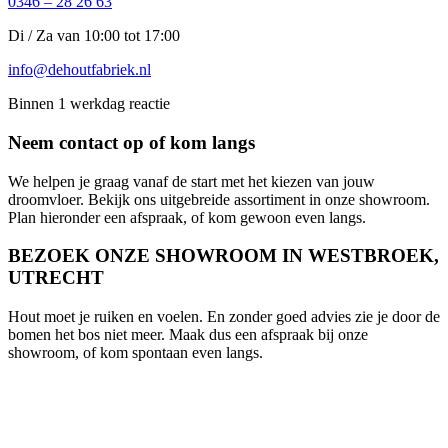
0346 – 28 26 63
Di / Za van 10:00 tot 17:00
info@dehoutfabriek.nl
Binnen 1 werkdag reactie
Neem contact op of kom langs
We helpen je graag vanaf de start met het kiezen van jouw
droomvloer. Bekijk ons uitgebreide assortiment in onze showroom.
Plan hieronder een afspraak, of kom gewoon even langs.
BEZOEK ONZE SHOWROOM IN WESTBROEK,
UTRECHT
Hout moet je ruiken en voelen. En zonder goed advies zie je door de
bomen het bos niet meer. Maak dus een afspraak bij onze
showroom, of kom spontaan even langs.