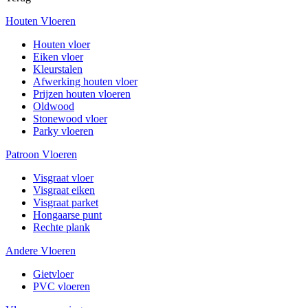
Houten Vloeren
Houten vloer
Eiken vloer
Kleurstalen
Afwerking houten vloer
Prijzen houten vloeren
Oldwood
Stonewood vloer
Parky vloeren
Patroon Vloeren
Visgraat vloer
Visgraat eiken
Visgraat parket
Hongaarse punt
Rechte plank
Andere Vloeren
Gietvloer
PVC vloeren