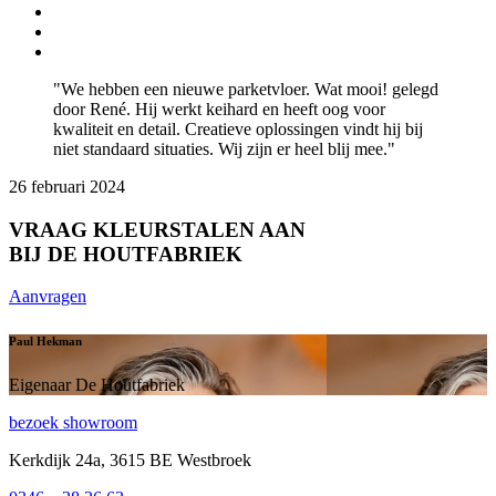
"We hebben een nieuwe parketvloer. Wat mooi! gelegd
door René. Hij werkt keihard en heeft oog voor
kwaliteit en detail. Creatieve oplossingen vindt hij bij
niet standaard situaties. Wij zijn er heel blij mee."
26 februari 2024
VRAAG KLEURSTALEN AAN
BIJ DE HOUTFABRIEK
Aanvragen
Paul Hekman
Eigenaar De Houtfabriek
bezoek showroom
Kerkdijk 24a, 3615 BE Westbroek